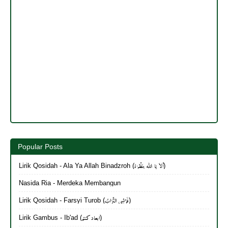
Popular Posts
Lirik Qosidah - Ala Ya Allah Binadzroh (أَلاَ يَا الله بِنَظْرَة)
Nasida Ria - Merdeka Membangun
Lirik Qosidah - Farsyi Turob (فَرْشِي التُّرَابُ)
Lirik Gambus - Ib'ad (ابعاد كنتم)