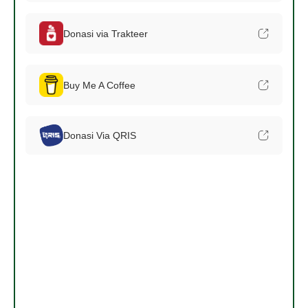
Donasi via Trakteer
Buy Me A Coffee
Donasi Via QRIS