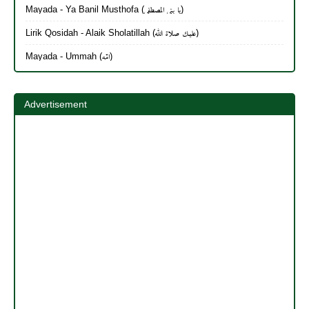
Mayada - Ya Banil Musthofa (يا بنی المصطفی)
Lirik Qosidah - Alaik Sholatillah (عليك صلاة الله)
Mayada - Ummah (امّه)
Advertisement