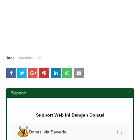
Tags:
Qosidah
Ya'
Support
Support Web Ini Dengan Donasi
Donasi via Saweria