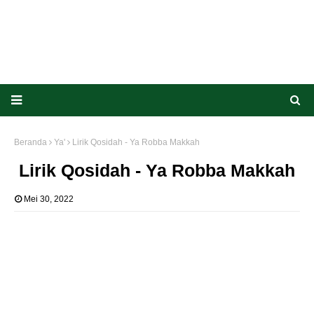
Beranda
Ya'
Lirik Qosidah - Ya Robba Makkah
Lirik Qosidah - Ya Robba Makkah
Mei 30, 2022