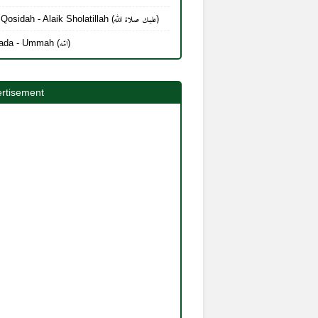
Lirik Qosidah - Alaik Sholatillah (عليك صلاة الله)
Mayada - Ummah (امّه)
rtisement