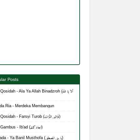
lar Posts
Qosidah - Ala Ya Allah Binadzroh (أَلاَ يَا الله
da Ria - Merdeka Membangun
Lirik Qosidah - Farsyi Turob (فَرْشِي التُّرَابُ)
Lirik Gambus - Ib'ad (ابعاد كنتم)
Mayada - Ya Banil Musthofa (يا بنی المصطفی)