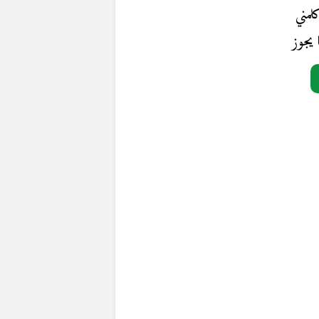
لمني
ا يجوز