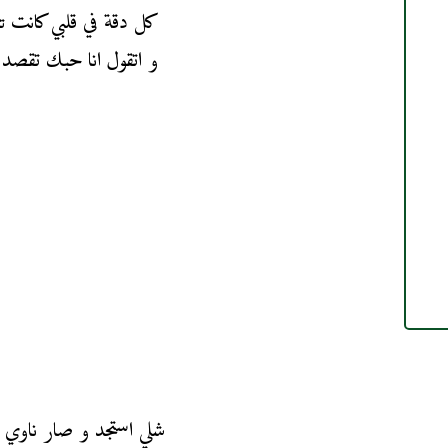
كل دقة في قلبي كانت تك
و اتقول انا حبك تقصد 
شلي استجد و صار ناوي ت