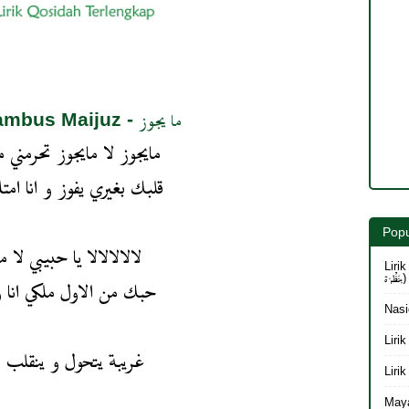
Lirik Gambus Maijuz - ما يجوز
مايجوز لا مايجوز تحرمني
قلبك بغيري يفوز و انا ام
Popu
لالالالالا يا حبيبي لا م
Lirik 
بِنَظْرَة)
حبك من الاول ملكي انا
Nasi
غريبة يتحول و ينقلب