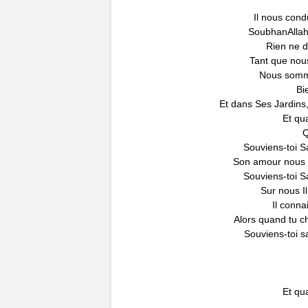
Il nous condu
SoubhanAllah,
Rien ne d
Tant que nou
Nous somme
Bi
Et dans Ses Jardins
Et qu
Q
Souviens-toi S
Son amour nous 
Souviens-toi S
Sur nous Il
Il conna
Alors quand tu ch
Souviens-toi s
Et qu