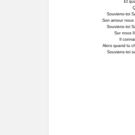
Et qu
Q
Souviens-toi S
Son amour nous 
Souviens-toi S
Sur nous Il
Il conna
Alors quand tu ch
Souviens-toi s