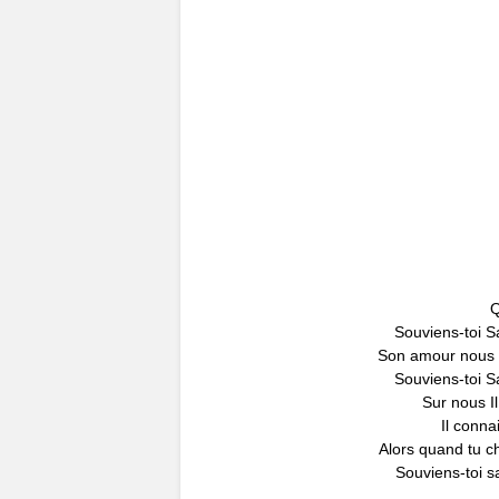
Q
Souviens-toi S
Son amour nous 
Souviens-toi S
Sur nous Il
Il conna
Alors quand tu ch
Souviens-toi s