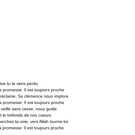
ue tu te sens perdu
a promesse: Il est toujours proche
réclame, Sa clémence nous implore
a promesse: Il est toujours proche
 veille sans cesse, nous guide
it le tréfonds de nos coeurs
erches ta voie, vers Allah tourne-toi
a promesse: Il est toujours proche