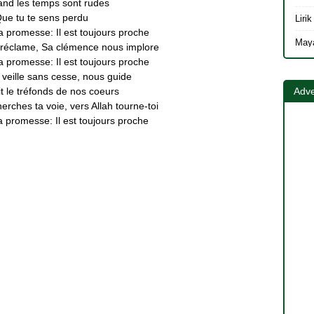
and les temps sont rudes
ue tu te sens perdu
a promesse: Il est toujours proche
réclame, Sa clémence nous implore
a promesse: Il est toujours proche
 veille sans cesse, nous guide
Adve
it le tréfonds de nos coeurs
erches ta voie, vers Allah tourne-toi
a promesse: Il est toujours proche