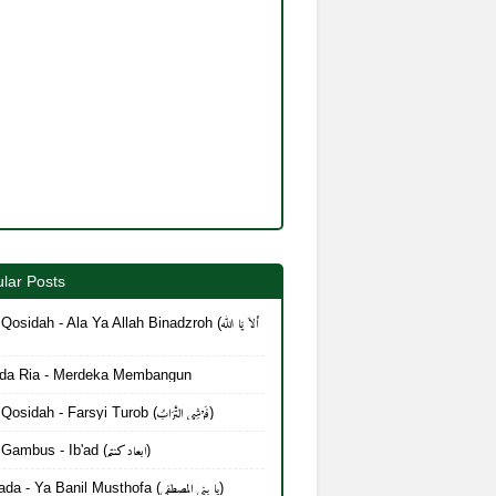
lar Posts
Qosidah - Ala Ya Allah Binadzroh (أَلاَ يَا الله
da Ria - Merdeka Membangun
Lirik Qosidah - Farsyi Turob (فَرْشِي التُّرَابُ)
Lirik Gambus - Ib'ad (ابعاد كنتم)
Mayada - Ya Banil Musthofa (يا بنی المصطفی)