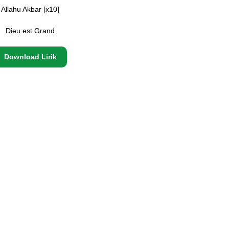
Allahu Akbar [x10]
Dieu est Grand
Download Lirik