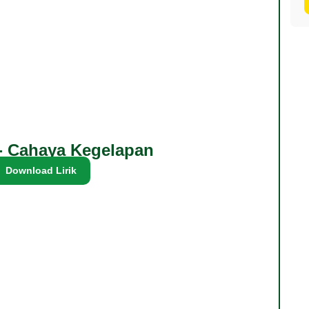
 Cahaya Kegelapan
Download Lirik