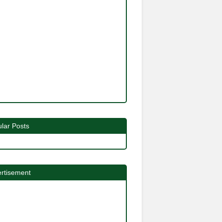
lar Posts
rtisement