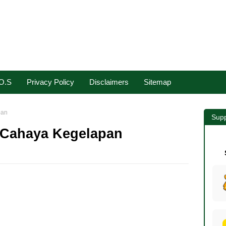
.O.S
Privacy Policy
Disclaimers
Sitemap
pan
Supp
 Cahaya Kegelapan