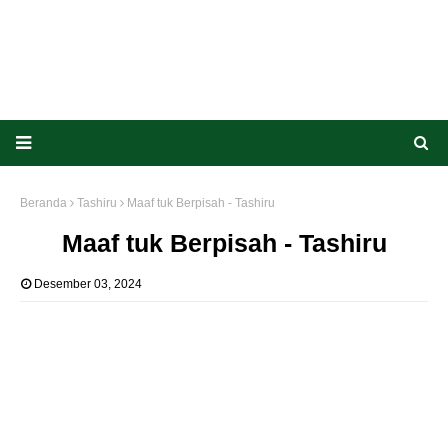
Beranda
Tashiru
Maaf tuk Berpisah - Tashiru
Maaf tuk Berpisah - Tashiru
Desember 03, 2024