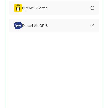
Buy Me A Coffee
Donasi Via QRIS