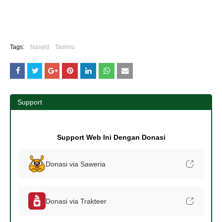
Tags:
Nasyid
Tashiru
Support
Support Web Ini Dengan Donasi
Donasi via Saweria
Donasi via Trakteer