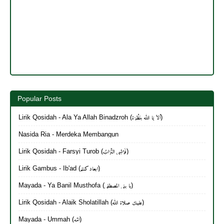
Popular Posts
Lirik Qosidah - Ala Ya Allah Binadzroh (أَلاَ يَا الله بِنَظْرَة)
Nasida Ria - Merdeka Membangun
Lirik Qosidah - Farsyi Turob (فَرْشِي التُّرَابُ)
Lirik Gambus - Ib'ad (ابعاد كنتم)
Mayada - Ya Banil Musthofa (يا بنی المصطفی)
Lirik Qosidah - Alaik Sholatillah (عليك صلاة الله)
Mayada - Ummah (امّه)